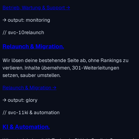
Betrieb, Wartung & Support →
→
output:
monitoring
// svc-10
relaunch
Relaunch & Migration.
Wir lösen deine bestehende Seite ab, ohne Rankings zu
verlieren. Inhalte übernehmen, 301-Weiterleitungen
setzen, sauber umstellen.
Relaunch & Migration →
→
output:
glory
// svc-11
ki & automation
KI & Automation.