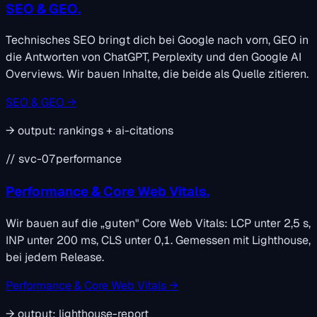
SEO & GEO.
Technisches SEO bringt dich bei Google nach vorn, GEO in
die Antworten von ChatGPT, Perplexity und den Google AI
Overviews. Wir bauen Inhalte, die beide als Quelle zitieren.
SEO & GEO →
→
output:
rankings + ai-citations
// svc-07
performance
Performance & Core Web Vitals.
Wir bauen auf die „guten" Core Web Vitals: LCP unter 2,5 s,
INP unter 200 ms, CLS unter 0,1. Gemessen mit Lighthouse,
bei jedem Release.
Performance & Core Web Vitals →
→
output:
lighthouse-report