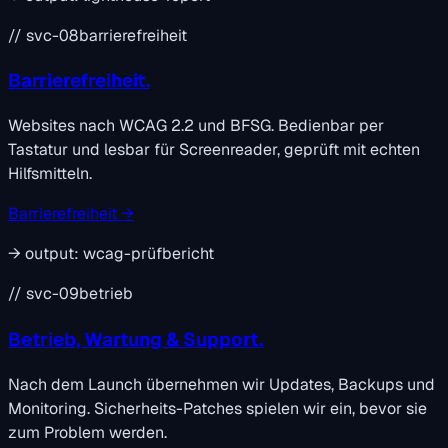
// svc-08
barrierefreiheit
Barrierefreiheit.
Websites nach WCAG 2.2 und BFSG. Bedienbar per
Tastatur und lesbar für Screenreader, geprüft mit echten
Hilfsmitteln.
Barrierefreiheit →
→
output:
wcag-prüfbericht
// svc-09
betrieb
Betrieb, Wartung & Support.
Nach dem Launch übernehmen wir Updates, Backups und
Monitoring. Sicherheits-Patches spielen wir ein, bevor sie
zum Problem werden.