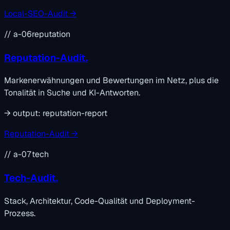
Local-SEO-Audit →
// a-06
reputation
Reputation-Audit.
Markenerwähnungen und Bewertungen im Netz, plus die
Tonalität in Suche und KI-Antworten.
→
output:
reputation-report
Reputation-Audit →
// a-07
tech
Tech-Audit.
Stack, Architektur, Code-Qualität und Deployment-
Prozess.