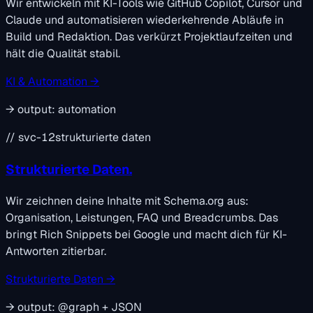
Wir entwickeln mit KI-Tools wie GitHub Copilot, Cursor und
Claude und automatisieren wiederkehrende Abläufe in
Build und Redaktion. Das verkürzt Projektlaufzeiten und
hält die Qualität stabil.
KI & Automation →
→
output:
automation
// svc-12
strukturierte daten
Strukturierte Daten.
Wir zeichnen deine Inhalte mit Schema.org aus:
Organisation, Leistungen, FAQ und Breadcrumbs. Das
bringt Rich Snippets bei Google und macht dich für KI-
Antworten zitierbar.
Strukturierte Daten →
→
output:
@graph + JSON