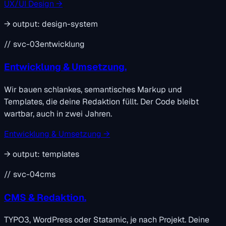
UX/UI Design →
→
output:
design-system
// svc-03
entwicklung
Entwicklung & Umsetzung.
Wir bauen schlankes, semantisches Markup und
Templates, die deine Redaktion füllt. Der Code bleibt
wartbar, auch in zwei Jahren.
Entwicklung & Umsetzung →
→
output:
templates
// svc-04
cms
CMS & Redaktion.
TYPO3, WordPress oder Statamic, je nach Projekt. Deine