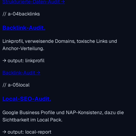
Strukturierte-Daten-Audit →
// a-04
backlinks
Backlink-Audit.
Linkprofil, verweisende Domains, toxische Links und
Anchor-Verteilung.
→
output:
linkprofil
Backlink-Audit →
// a-05
local
Local-SEO-Audit.
Google Business Profile und NAP-Konsistenz, dazu die
Sichtbarkeit im Local Pack.
→
output:
local-report