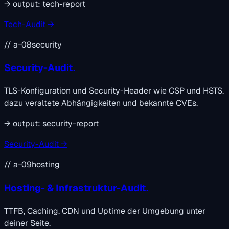
→
output:
tech-report
Tech-Audit →
// a-08
security
Security-Audit.
TLS-Konfiguration und Security-Header wie CSP und HSTS,
dazu veraltete Abhängigkeiten und bekannte CVEs.
→
output:
security-report
Security-Audit →
// a-09
hosting
Hosting- & Infrastruktur-Audit.
TTFB, Caching, CDN und Uptime der Umgebung unter
deiner Seite.