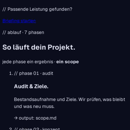
// Passende Leistung gefunden?
Briefing starten
// ablauf · 7 phasen
So läuft dein Projekt.
jede phase ein ergebnis ·
ein scope
// phase 01 · audit
Audit & Ziele.
Bestandsaufnahme und Ziele. Wir prüfen, was bleibt
und was neu muss.
→
output:
scope.md
// phase 02 · konzept