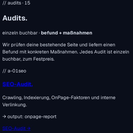
// audits · 15
Audits.
einzeln buchbar ·
befund + maßnahmen
Wir prüfen deine bestehende Seite und liefern einen
Befund mit konkreten Maßnahmen. Jedes Audit ist einzeln
buchbar, zum Festpreis.
// a-01
seo
SEO-Audit.
Crawling, Indexierung, OnPage-Faktoren und interne
Verlinkung.
→
output:
onpage-report
SEO-Audit →