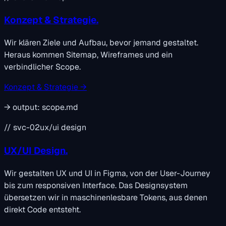
Konzept & Strategie.
Wir klären Ziele und Aufbau, bevor jemand gestaltet.
Heraus kommen Sitemap, Wireframes und ein
verbindlicher Scope.
Konzept & Strategie →
→
output:
scope.md
// svc-02
ux/ui design
UX/UI Design.
Wir gestalten UX und UI in Figma, von der User-Journey
bis zum responsiven Interface. Das Designsystem
übersetzen wir in maschinenlesbare Tokens, aus denen
direkt Code entsteht.