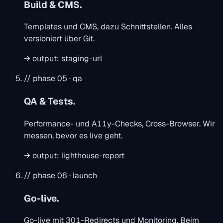
Build & CMS.
Templates und CMS, dazu Schnittstellen. Alles
versioniert über Git.
→
output:
staging-url
// phase 05 · qa
QA & Tests.
Performance- und A11y-Checks, Cross-Browser. Wir
messen, bevor es live geht.
→
output:
lighthouse-report
// phase 06 · launch
Go-live.
Go-live mit 301-Redirects und Monitoring. Beim