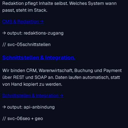
Redaktion pflegt Inhalte selbst. Welches System wann
passt, steht im Stack.
CMS & Redaktion →
→
output:
redaktions-zugang
// svc-05
schnittstellen
Schnittstellen & Integration.
Wir binden CRM, Warenwirtschaft, Buchung und Payment
über REST und SOAP an. Daten laufen automatisch, statt
von Hand kopiert zu werden.
Schnittstellen & Integration →
→
output:
api-anbindung
// svc-06
seo + geo