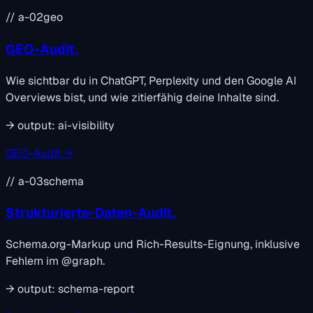
// a-02
geo
GEO-Audit.
Wie sichtbar du in ChatGPT, Perplexity und den Google AI
Overviews bist, und wie zitierfähig deine Inhalte sind.
→
output:
ai-visibility
GEO-Audit →
// a-03
schema
Strukturierte-Daten-Audit.
Schema.org-Markup und Rich-Results-Eignung, inklusive
Fehlern im @graph.
→
output:
schema-report