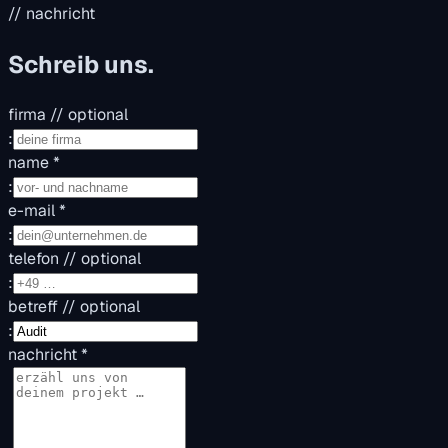
// nachricht
Schreib uns.
firma
// optional
:
name
*
:
e-mail
*
:
telefon
// optional
:
betreff
// optional
:
nachricht
*