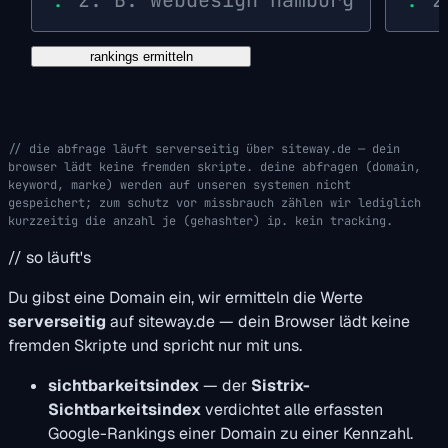
rankings ermitteln
die abfrage läuft serverseitig über siteway.de — dein
browser lädt keine fremden skripte. deine abfragen (domain,
keyword, marke) werden auf unseren systemen nicht
gespeichert; zum schutz vor missbrauch zählen wir lediglich
kurzzeitig die anzahl je (gehashter) ip. kein tracking.
// so läuft's
Du gibst eine Domain ein, wir ermitteln die Werte
serverseitig
auf siteway.de — dein Browser lädt keine
fremden Skripte und spricht nur mit uns.
sichtbarkeitsindex
— der
Sistrix-
Sichtbarkeitsindex
verdichtet alle erfassten
Google-Rankings einer Domain zu einer Kennzahl.