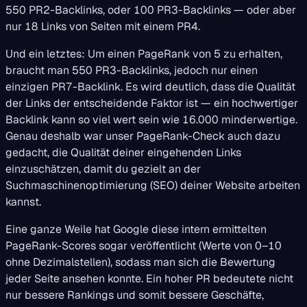
550 PR2-Backlinks, oder 100 PR3-Backlinks — oder aber
nur 18 Links von Seiten mit einem PR4.
Und ein letztes: Um einen PageRank von 5 zu erhalten,
braucht man 550 PR3-Backlinks, jedoch nur einen
einzigen PR7-Backlink. Es wird deutlich, dass die Qualität
der Links der entscheidende Faktor ist — ein hochwertiger
Backlink kann so viel wert sein wie 16.000 minderwertige.
Genau deshalb war unser PageRank-Check auch dazu
gedacht, die Qualität deiner eingehenden Links
einzuschätzen, damit du gezielt an der
Suchmaschinenoptimierung (SEO) deiner Website arbeiten
kannst.
Eine ganze Weile hat Google diese intern ermittelten
PageRank-Scores sogar veröffentlicht (Werte von 0–10
ohne Dezimalstellen), sodass man sich die Bewertung
jeder Seite ansehen konnte. Ein hoher PR bedeutete nicht
nur bessere Rankings und somit bessere Geschäfte,