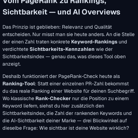
Vom PageRank zu Rankings,
Sichtbarkeit — und AI Overviews
Das Prinzip ist geblieben: Relevanz und Qualität
entscheiden. Nur misst man sie heute anders. An die Stelle
der einen Zahl traten konkrete
Keyword-Rankings
und
verdichtete
Sichtbarkeits-Kennzahlen
wie der
Sichtbarkeitsindex — genau das, was dieses Tool oben
anzeigt.
Deshalb funktioniert der PageRank-Check heute als
Ranking-Tool
: Statt einer einzelnen PR-Zahl bekommst
du das reale Ranking einer Website für deinen Suchbegriff.
Wo klassische
Rank-Checker
nur die Position zu einem
Keyword liefern, siehst du hier zusätzlich den
Sichtbarkeitsindex, die Zahl der rankenden Keywords und
die AI-Sichtbarkeit deiner Marke — drei Blickwinkel auf
dieselbe Frage: Wie sichtbar ist deine Website wirklich?