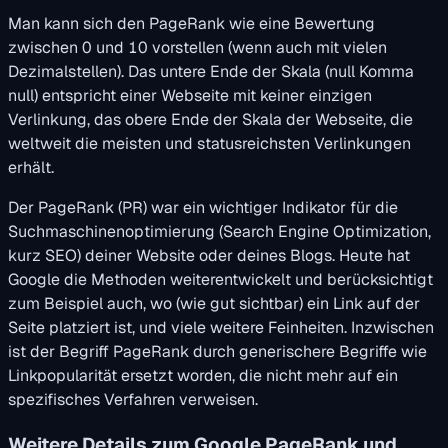
Man kann sich den PageRank wie eine Bewertung
zwischen 0 und 10 vorstellen (wenn auch mit vielen
Dezimalstellen). Das untere Ende der Skala (null Komma
null) entspricht einer Webseite mit keiner einzigen
Verlinkung, das obere Ende der Skala der Webseite, die
weltweit die meisten und statusreichsten Verlinkungen
erhält.
Der PageRank (PR) war ein wichtiger Indikator für die
Suchmaschinenoptimierung (Search Engine Optimization,
kurz SEO) deiner Website oder deines Blogs. Heute hat
Google die Methoden weiterentwickelt und berücksichtigt
zum Beispiel auch, wo (wie gut sichtbar) ein Link auf der
Seite platziert ist, und viele weitere Feinheiten. Inzwischen
ist der Begriff PageRank durch generischere Begriffe wie
Linkpopularität ersetzt worden, die nicht mehr auf ein
spezifisches Verfahren verweisen.
Weitere Details zum Google PageRank und