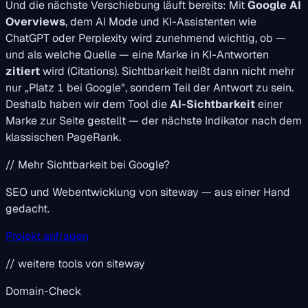
Und die nächste Verschiebung läuft bereits: Mit
Google AI
Overviews
, dem AI Mode und KI-Assistenten wie
ChatGPT oder Perplexity wird zunehmend wichtig, ob —
und als welche Quelle — eine Marke in KI-Antworten
zitiert
wird (Citations). Sichtbarkeit heißt dann nicht mehr
nur „Platz 1 bei Google", sondern Teil der Antwort zu sein.
Deshalb haben wir dem Tool die
AI-Sichtbarkeit
einer
Marke zur Seite gestellt — der nächste Indikator nach dem
klassischen PageRank.
// Mehr Sichtbarkeit bei Google?
SEO und Webentwicklung von siteway — aus einer Hand
gedacht.
Projekt anfragen
// weitere tools von siteway
Domain-Check