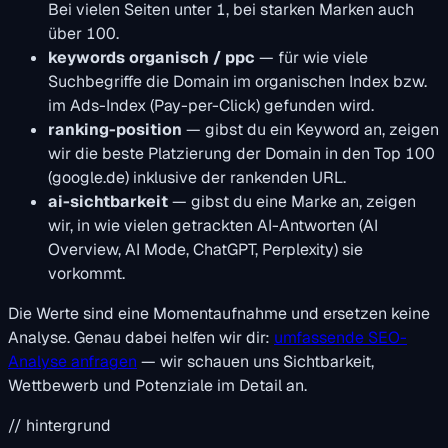
Bei vielen Seiten unter 1, bei starken Marken auch
über 100.
keywords organisch / ppc
— für wie viele
Suchbegriffe die Domain im organischen Index bzw.
im Ads-Index (Pay-per-Click) gefunden wird.
ranking-position
— gibst du ein Keyword an, zeigen
wir die beste Platzierung der Domain in den Top 100
(google.de) inklusive der rankenden URL.
ai-sichtbarkeit
— gibst du eine Marke an, zeigen
wir, in wie vielen getrackten AI-Antworten (AI
Overview, AI Mode, ChatGPT, Perplexity) sie
vorkommt.
Die Werte sind eine Momentaufnahme und ersetzen keine
Analyse. Genau dabei helfen wir dir:
umfassende SEO-
Analyse anfragen
— wir schauen uns Sichtbarkeit,
Wettbewerb und Potenziale im Detail an.
// hintergrund