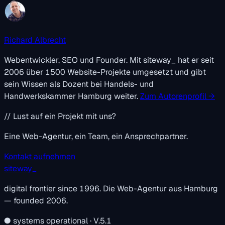
Richard Albrecht
Webentwickler, SEO und Founder. Mit
siteway
_
hat er seit
2006 über 1500 Website-Projekte umgesetzt und gibt
sein Wissen als Dozent bei Handels- und
Handwerkskammer Hamburg weiter.
Zum Autorenprofil →
// Lust auf ein Projekt mit uns?
Eine Web-Agentur, ein Team, ein Ansprechpartner.
Kontakt aufnehmen
siteway
_
digital frontier since 1996. Die Web-Agentur aus Hamburg
— founded 2006.
●
systems operational · V.5.1