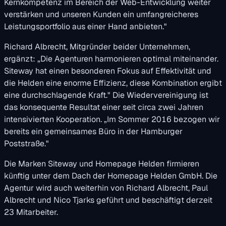
Kernkompetenz im Bereich der Web-Entwicklung weiter
verstärken und unseren Kunden ein umfangreicheres
Leistungsportfolio aus einer Hand anbieten."
Richard Albrecht, Mitgründer beider Unternehmen,
ergänzt: „Die Agenturen harmonieren optimal miteinander.
Siteway hat einen besonderen Fokus auf Effektivität und
die Helden eine enorme Effizienz, diese Kombination ergibt
eine durchschlagende Kraft." Die Wiedervereinigung ist
das konsequente Resultat einer seit circa zwei Jahren
intensivierten Kooperation. „Im Sommer 2016 bezogen wir
bereits ein gemeinsames Büro in der Hamburger
Poststraße."
Die Marken Siteway und Homepage Helden firmieren
künftig unter dem Dach der Homepage Helden GmbH. Die
Agentur wird auch weiterhin von Richard Albrecht, Paul
Albrecht und Nico Tjarks geführt und beschäftigt derzeit
23 Mitarbeiter.