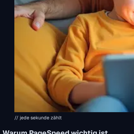
// jede sekunde zählt
Warum PageSpeed wichtig ist