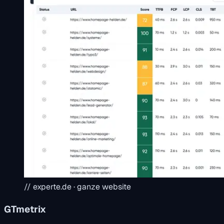
// experte.de · ganze website
GTmetrix