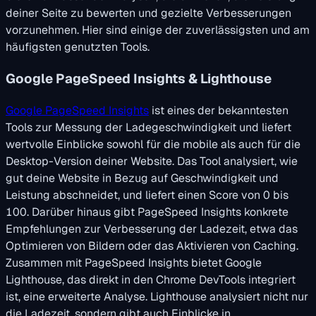
deiner Seite zu bewerten und gezielte Verbesserungen
vorzunehmen. Hier sind einige der zuverlässigsten und am
häufigsten genutzten Tools.
Google PageSpeed Insights & Lighthouse
Google PageSpeed Insights
ist eines der bekanntesten
Tools zur Messung der Ladegeschwindigkeit und liefert
wertvolle Einblicke sowohl für die mobile als auch für die
Desktop-Version deiner Website. Das Tool analysiert, wie
gut deine Website in Bezug auf Geschwindigkeit und
Leistung abschneidet, und liefert einen Score von 0 bis
100. Darüber hinaus gibt PageSpeed Insights konkrete
Empfehlungen zur Verbesserung der Ladezeit, etwa das
Optimieren von Bildern oder das Aktivieren von Caching.
Zusammen mit PageSpeed Insights bietet Google
Lighthouse, das direkt in den Chrome DevTools integriert
ist, eine erweiterte Analyse. Lighthouse analysiert nicht nur
die Ladezeit, sondern gibt auch Einblicke in