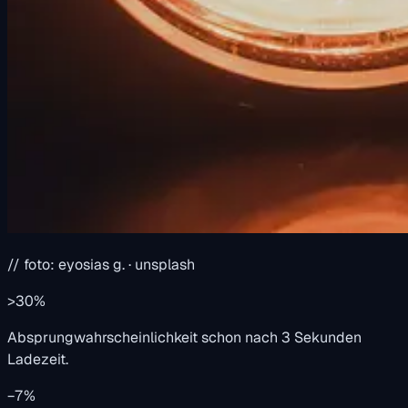
// foto: eyosias g. · unsplash
>30%
Absprungwahrscheinlichkeit schon nach 3 Sekunden
Ladezeit.
−7%