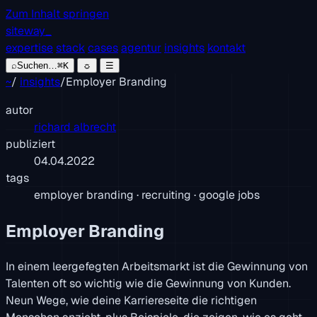
Zum Inhalt springen
siteway
_
expertise
stack
cases
agentur
insights
kontakt
⌕
Suchen…
⌘K
☼
☰
~
/
insights
/
Employer Branding
autor
richard albrecht
publiziert
04.04.2022
tags
employer branding · recruiting · google jobs
Employer Branding
In einem leergefegten Arbeitsmarkt ist die Gewinnung von
Talenten oft so wichtig wie die Gewinnung von Kunden.
Neun Wege, wie deine Karriereseite die richtigen