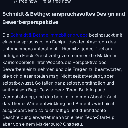
// free now · life at free now
Schmidt & Bethge: anspruchsvolles Design und
Bewerberperspektive
Die
Schmidt & Bethge Immobiliengruppe
beeindruckt mit
einem anspruchsvollen Design, das den Anspruch des
Unternehmens unterstreicht. Hier sitzt jedes Pixel am
richtigen Fleck. Gleichzeitig verstehen es die Makler im
Karrierebereich ihrer Website, die Perspektive des
Bewerbers einzunehmen und die Fragen zu beantworten,
die sich dieser stellen mag. Nicht selbstverliebt, aber
selbstbewusst. So fallen ganz selbstverständlich und
authentisch Begriffe wie Herz, Team Building und
Wertschätzung, und das bereits im ersten Absatz. Auch
das Thema Weiterentwicklung und Benefits wird nicht
ausgespart. Eine so reichhaltige und durchdachte
Beschreibung erwartet man von einem Tech-Start-up,
aber von einem Maklerbüro? Chapeau.