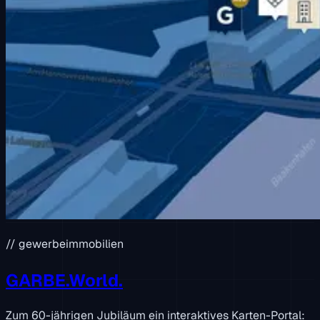
// gewerbeimmobilien
GARBE.World.
Zum 60-jährigen Jubiläum ein interaktives Karten-Portal: