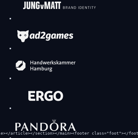
le></article></section></main><footer class="foot"></foo