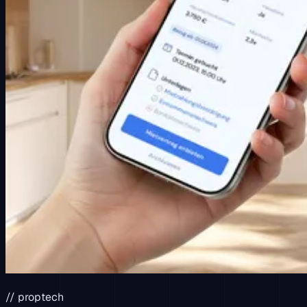
// proptech