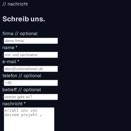
// nachricht
Schreib uns.
firma
// optional
:
name
*
:
e-mail
*
:
telefon
// optional
:
betreff
// optional
:
nachricht
*