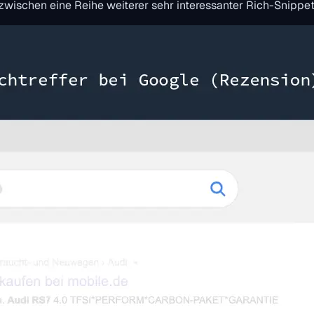
zwischen eine Reihe weiterer sehr interessanter Rich-Snippe