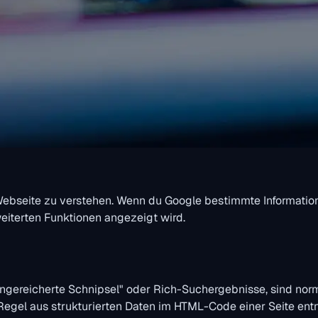
Webseite zu verstehen. Wenn du Google bestimmte Information
eiterten Funktionen angezeigt wird.
„angereicherte Schnipsel" oder Rich-Suchergebnisse, sind no
 Regel aus strukturierten Daten im HTML-Code einer Seite e