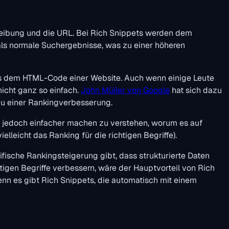
reibung und die URL. Bei Rich Snippets werden dem
als normale Suchergebnisse, was zu einer höheren
aus dem HTML-Code einer Website. Auch wenn einige Leute
nicht ganz so einfach.
John Müller von Google
hat sich dazu
zu einer Rankingverbesserung.
es jedoch einfacher machen zu verstehen, worum es auf
lleicht das Ranking für die richtigen Begriffe).
ische Rankingsteigerung gibt, dass strukturierte Daten
tigen Begriffe verbessern, wäre der Hauptvorteil von Rich
denn es gibt Rich Snippets, die automatisch mit einem