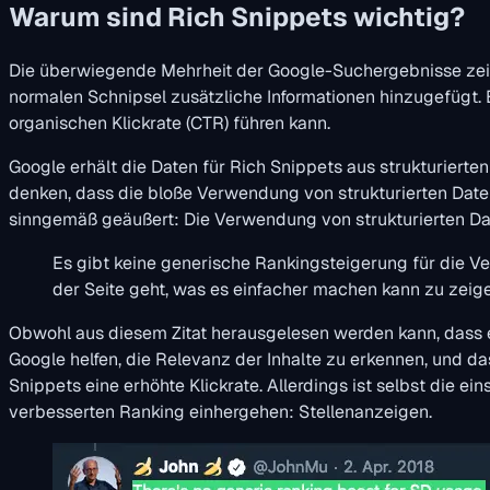
Warum sind Rich Snippets wichtig?
Die überwiegende Mehrheit der Google-Suchergebnisse zeigt
normalen Schnipsel zusätzliche Informationen hinzugefügt.
organischen Klickrate (CTR) führen kann.
Google erhält die Daten für Rich Snippets aus strukturier
denken, dass die bloße Verwendung von strukturierten Daten 
sinngemäß geäußert: Die Verwendung von strukturierten Dat
Es gibt keine generische Rankingsteigerung für die V
der Seite geht, was es einfacher machen kann zu zeigen,
Obwohl aus diesem Zitat herausgelesen werden kann, dass e
Google helfen, die Relevanz der Inhalte zu erkennen, und da
Snippets eine erhöhte Klickrate. Allerdings ist selbst die 
verbesserten Ranking einhergehen: Stellenanzeigen.