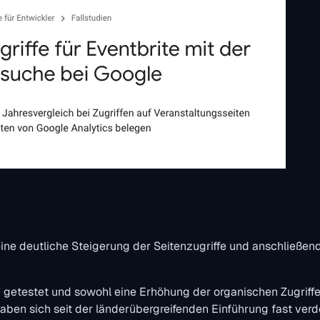
ine deutliche Steigerung der Seitenzugriffe und anschließe
a getestet und sowohl eine Erhöhung der organischen Zugrif
 haben sich seit der länderübergreifenden Einführung fast verd