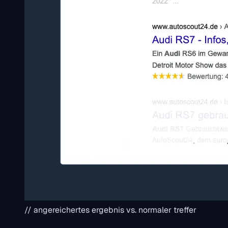
// angereichertes ergebnis vs. normaler treffer