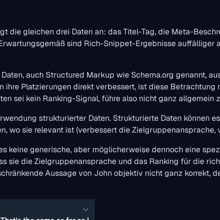
 die gleichen drei Daten an: das Titel-Tag, die Meta-Besch
 Erwartungsgemäß sind Rich-Snippet-Ergebnisse auffälliger 
ten Daten, auch Structured Markup wie Schema.org genannt, 
ihre Platzierungen direkt verbessert, ist diese Betrachtung 
en sei kein Ranking-Signal, führe also nicht ganz allgemein 
erwendung strukturierter Daten. Strukturierte Daten können 
 wo sie relevant ist (verbessert die Zielgruppenansprache, vie
s keine generische, aber möglicherweise dennoch eine spezif
ss sie die Zielgruppenansprache und das Ranking für die rich
einschränkende Aussage von John objektiv nicht ganz korrekt, 