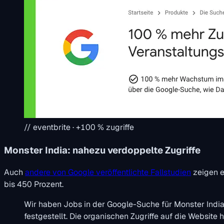
// eventbrite · +100 % zugriffe
Monster India: nahezu verdoppelte Zugriffe
Auch
andere von Google veröffentlichte Fallstudien
zeigen e
bis 450 Prozent.
Wir haben Jobs in der Google-Suche für Monster Indi
festgestellt. Die organischen Zugriffe auf die Website