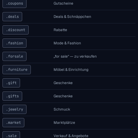
.coupons
Gutscheine
.deals
Deals & Schnäppchen
.discount
Rabatte
.fashion
Mode & Fashion
.forsale
„for sale“ — zu verkaufen
.furniture
Möbel & Einrichtung
.gift
Geschenke
.gifts
Geschenke
.jewelry
Schmuck
.market
Marktplätze
.sale
Verkauf & Angebote