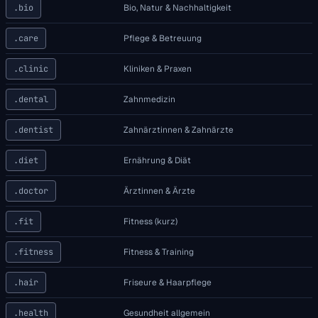
.bio
Bio, Natur & Nachhaltigkeit
.care
Pflege & Betreuung
.clinic
Kliniken & Praxen
.dental
Zahnmedizin
.dentist
Zahnärztinnen & Zahnärzte
.diet
Ernährung & Diät
.doctor
Ärztinnen & Ärzte
.fit
Fitness (kurz)
.fitness
Fitness & Training
.hair
Friseure & Haarpflege
.health
Gesundheit allgemein