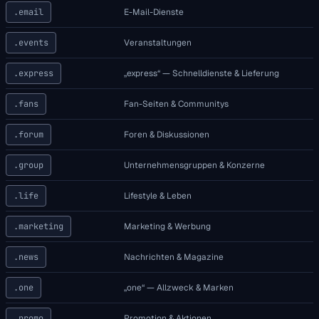
.email
E-Mail-Dienste
.events
Veranstaltungen
.express
„express“ — Schnelldienste & Lieferung
.fans
Fan-Seiten & Communitys
.forum
Foren & Diskussionen
.group
Unternehmensgruppen & Konzerne
.life
Lifestyle & Leben
.marketing
Marketing & Werbung
.news
Nachrichten & Magazine
.one
„one“ — Allzweck & Marken
.promo
Promotion & Aktionen