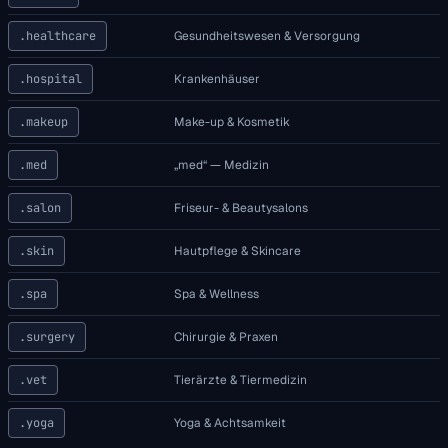
.healthcare
Gesundheitswesen & Versorgung
.hospital
Krankenhäuser
.makeup
Make-up & Kosmetik
.med
„med“ — Medizin
.salon
Friseur- & Beautysalons
.skin
Hautpflege & Skincare
.spa
Spa & Wellness
.surgery
Chirurgie & Praxen
.vet
Tierärzte & Tiermedizin
.yoga
Yoga & Achtsamkeit