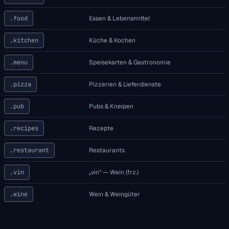
.food
Essen & Lebensmittel
.kitchen
Küche & Kochen
.menu
Speisekarten & Gastronomie
.pizza
Pizzerien & Lieferdienste
.pub
Pubs & Kneipen
.recipes
Rezepte
.restaurant
Restaurants
.vin
„vin“ — Wein (frz.)
.wine
Wein & Weingüter