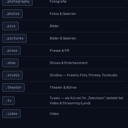
.photography
Fotografie
.photos
Fotos & Galerien
.pics
Bilder
.pictures
Bilder & Galerien
.press
Presse & PR
.show
Shows & Entertainment
.studio
Studios — Kreativ, Foto, Fitness, Tonstudio
.theater
Theater & Bühne
Tuvalu — als Kürzel für „Television“, beliebt bei
.tv
Video & Streaming (Land)
.video
Video