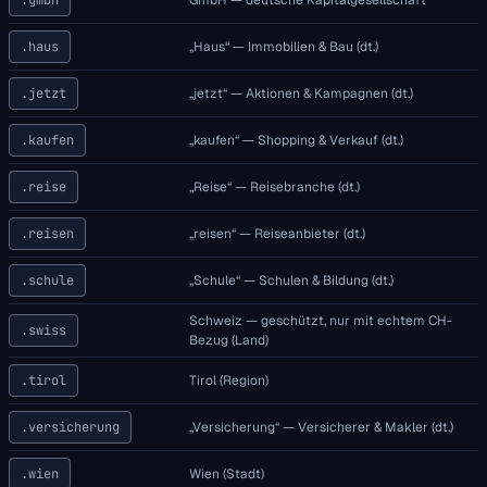
.haus
„Haus“ — Immobilien & Bau (dt.)
.jetzt
„jetzt“ — Aktionen & Kampagnen (dt.)
.kaufen
„kaufen“ — Shopping & Verkauf (dt.)
.reise
„Reise“ — Reisebranche (dt.)
.reisen
„reisen“ — Reiseanbieter (dt.)
.schule
„Schule“ — Schulen & Bildung (dt.)
Schweiz — geschützt, nur mit echtem CH-
.swiss
Bezug (Land)
.tirol
Tirol (Region)
.versicherung
„Versicherung“ — Versicherer & Makler (dt.)
.wien
Wien (Stadt)