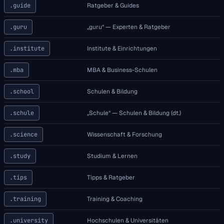
.guide
Ratgeber & Guides
.guru
„guru“ — Experten & Ratgeber
.institute
Institute & Einrichtungen
.mba
MBA & Business-Schulen
.school
Schulen & Bildung
.schule
„Schule“ — Schulen & Bildung (dt.)
.science
Wissenschaft & Forschung
.study
Studium & Lernen
.tips
Tipps & Ratgeber
.training
Training & Coaching
.university
Hochschulen & Universitäten