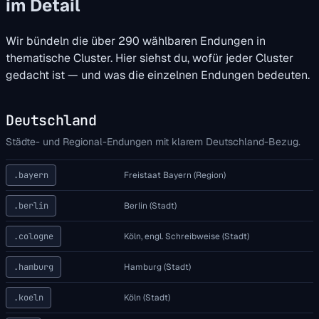
im Detail
Wir bündeln die über 290 wählbaren Endungen in
thematische Cluster. Hier siehst du, wofür jeder Cluster
gedacht ist — und was die einzelnen Endungen bedeuten.
Deutschland
Städte- und Regional-Endungen mit klarem Deutschland-Bezug.
.bayern
Freistaat Bayern (Region)
.berlin
Berlin (Stadt)
.cologne
Köln, engl. Schreibweise (Stadt)
.hamburg
Hamburg (Stadt)
.koeln
Köln (Stadt)