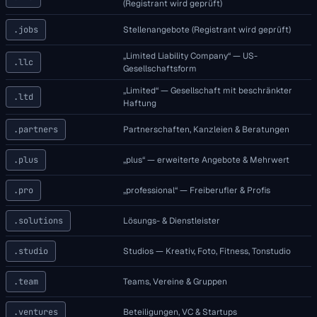
(Registrant wird geprüft)
.jobs
Stellenangebote (Registrant wird geprüft)
„Limited Liability Company“ — US-
.llc
Gesellschaftsform
„Limited“ — Gesellschaft mit beschränkter
.ltd
Haftung
.partners
Partnerschaften, Kanzleien & Beratungen
.plus
„plus“ — erweiterte Angebote & Mehrwert
.pro
„professional“ — Freiberufler & Profis
.solutions
Lösungs- & Dienstleister
.studio
Studios — Kreativ, Foto, Fitness, Tonstudio
.team
Teams, Vereine & Gruppen
.ventures
Beteiligungen, VC & Startups