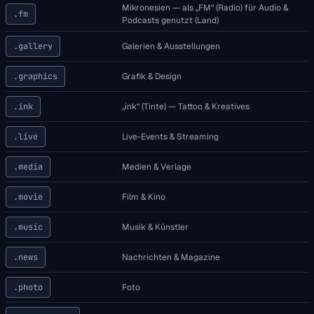
Mikronesien — als „FM“ (Radio) für Audio &
.fm
Podcasts genutzt (Land)
.gallery
Galerien & Ausstellungen
.graphics
Grafik & Design
.ink
„ink“ (Tinte) — Tattoo & Kreatives
.live
Live-Events & Streaming
.media
Medien & Verlage
.movie
Film & Kino
.music
Musik & Künstler
.news
Nachrichten & Magazine
.photo
Foto