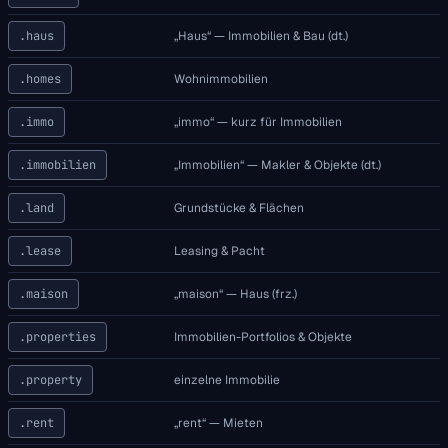
.haus
„Haus“ — Immobilien & Bau (dt.)
.homes
Wohnimmobilien
.immo
„immo“ — kurz für Immobilien
.immobilien
„Immobilien“ — Makler & Objekte (dt.)
.land
Grundstücke & Flächen
.lease
Leasing & Pacht
.maison
„maison“ — Haus (frz.)
.properties
Immobilien-Portfolios & Objekte
.property
einzelne Immobilie
.rent
„rent“ — Mieten